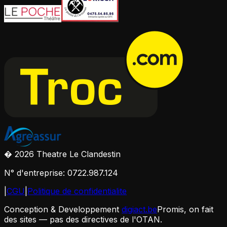
� 2026 Theatre Le Clandestin
N° d'entreprise: 0722.987.124
|
CGU
|
Politique de confidentialite
Conception & Developpement
digiact.be
Promis, on fait
des sites — pas des directives de l'OTAN.