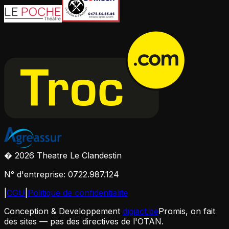
� 2026 Theatre Le Clandestin
N° d'entreprise: 0722.987.124
|
CGU
|
Politique de confidentialite
Conception & Developpement
digiact.be
Promis, on fait
des sites — pas des directives de l'OTAN.