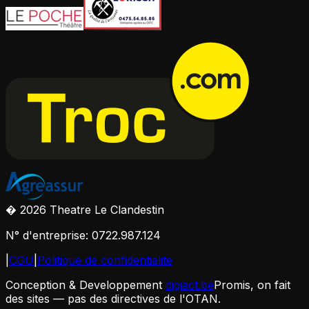
� 2026 Theatre Le Clandestin
N° d'entreprise: 0722.987.124
|
CGU
|
Politique de confidentialite
Conception & Developpement
digiact.be
Promis, on fait
des sites — pas des directives de l'OTAN.