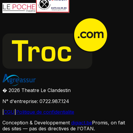
� 2026 Theatre Le Clandestin
N° d'entreprise: 0722.987.124
|
CGU
|
Politique de confidentialite
Conception & Developpement
digiact.be
Promis, on fait
des sites — pas des directives de l'OTAN.