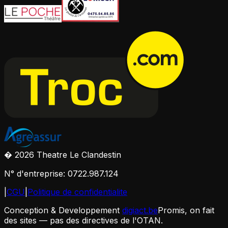
� 2026 Theatre Le Clandestin
N° d'entreprise: 0722.987.124
|
CGU
|
Politique de confidentialite
Conception & Developpement
digiact.be
Promis, on fait
des sites — pas des directives de l'OTAN.