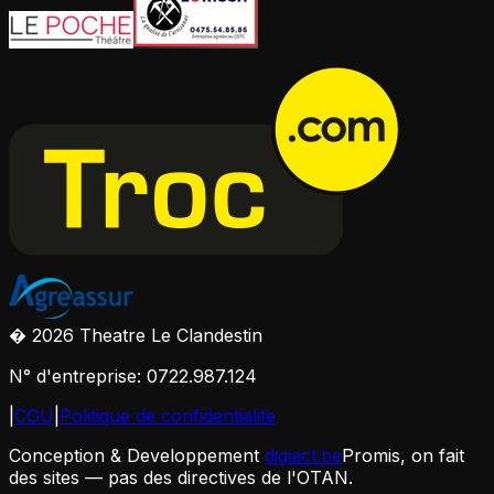
� 2026 Theatre Le Clandestin
N° d'entreprise: 0722.987.124
|
CGU
|
Politique de confidentialite
Conception & Developpement
digiact.be
Promis, on fait
des sites — pas des directives de l'OTAN.