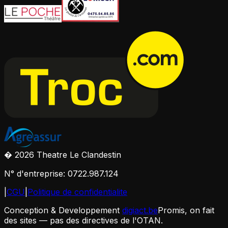
� 2026 Theatre Le Clandestin
N° d'entreprise: 0722.987.124
|
CGU
|
Politique de confidentialite
Conception & Developpement
digiact.be
Promis, on fait
des sites — pas des directives de l'OTAN.