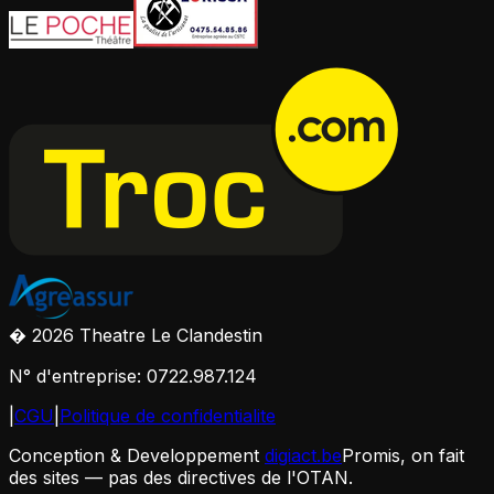
� 2026 Theatre Le Clandestin
N° d'entreprise: 0722.987.124
|
CGU
|
Politique de confidentialite
Conception & Developpement
digiact.be
Promis, on fait
des sites — pas des directives de l'OTAN.